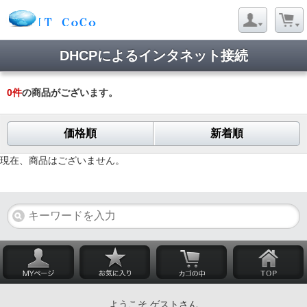
DHCPによるインタネット接続
0
件
の商品がございます。
価格順
新着順
現在、商品はございません。
ようこそ ゲストさん