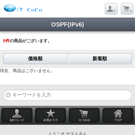
OSPF(IPv6)
0
件
の商品がございます。
価格順
新着順
現在、商品はございません。
ようこそ ゲストさん